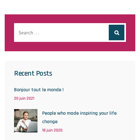
Recent Posts
Bonjour tout le monde !
20 juin 2021
People who made inspiring your life
change
18 juin 2020