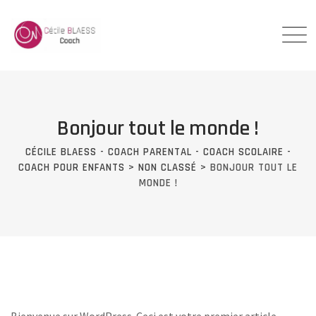
Skip
to
content
Bonjour tout le monde !
CÉCILE BLAESS - COACH PARENTAL - COACH SCOLAIRE -
COACH POUR ENFANTS
>
NON CLASSÉ
>
BONJOUR TOUT LE
MONDE !