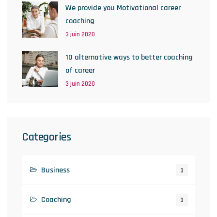
We provide you Motivational career
coaching
3 juin 2020
10 alternative ways to better coaching
of career
3 juin 2020
Categories
Business
1
Coaching
1