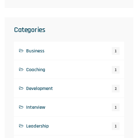
Categories
Business
1
Coaching
1
Development
2
Interview
1
Leadership
1