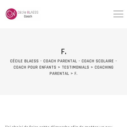
Skip
to
content
F.
CÉCILE BLAESS - COACH PARENTAL - COACH SCOLAIRE -
COACH POUR ENFANTS
>
TESTIMONIALS
>
COACHING
PARENTAL
>
F.