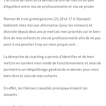
J’ai choisi de faire cette démarche afin de mettre un peu
d’équilibre entre ma vie professionnelle et ma vie privée.
Maman de trois grand garçons (21,18 et 17 à l’époque)
habitant chez moi par alternance (pour les mineurs) et
divorcée depuis deux ans je mettais mes priorités sur le bien-
être de mes enfants et ma vie professionnelle afin de ne pas
avoir à ma pencher trop sur mon propre sort…
La démarche de coaching a permis d’identifier et de bien
mettre en lumière mon mode de fonctionnement et ainsi de
permettre un rééquilibrage général de ce dernier pour mon
bien-être et celui de mes enfants.
En effet, les thèmes travaillés principaux étaient les
suivants :