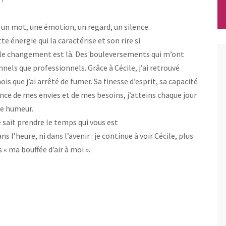
r un mot, une émotion, un regard, un silence.
 énergie qui la caractérise et son rire si
, le changement est là. Des bouleversements qui m’ont
els que professionnels. Grâce à Cécile, j’ai retrouvé
ois que j’ai arrêté de fumer. Sa finesse d’esprit, sa capacité
ce de mes envies et de mes besoins, j’atteins chaque jour
ne humeur.
e sait prendre le temps qui vous est
s l’heure, ni dans l’avenir : je continue à voir Cécile, plus
 ma bouffée d’air à moi ».