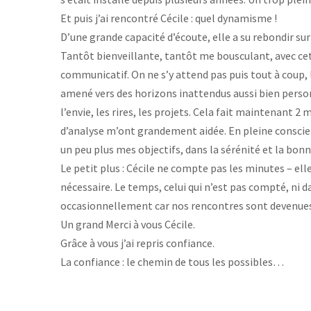
Et puis j’ai rencontré Cécile : quel dynamisme !
D’une grande capacité d’écoute, elle a su rebondir su
Tantôt bienveillante, tantôt me bousculant, avec cette
communicatif. On ne s’y attend pas puis tout à coup
amené vers des horizons inattendus aussi bien personn
l’envie, les rires, les projets. Cela fait maintenant 2 m
d’analyse m’ont grandement aidée. En pleine conscien
un peu plus mes objectifs, dans la sérénité et la bon
Le petit plus : Cécile ne compte pas les minutes – ell
nécessaire. Le temps, celui qui n’est pas compté, ni dan
occasionnellement car nos rencontres sont devenues «
Un grand Merci à vous Cécile.
Grâce à vous j’ai repris confiance.
La confiance : le chemin de tous les possibles…