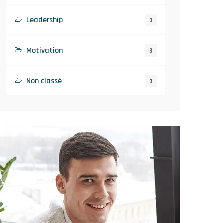
Leadership
1
Motivation
3
Non classé
1