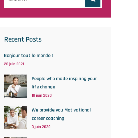
Recent Posts
Bonjour tout le monde !
20 juin 2021
People who made inspiring your
life change
18 juin 2020
We provide you Motivational
career coaching
3 juin 2020