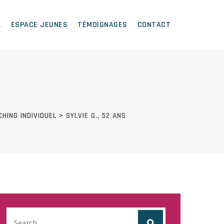
L
ESPACE JEUNES
TÉMOIGNAGES
CONTACT
HING INDIVIDUEL
>
SYLVIE G., 52 ANS